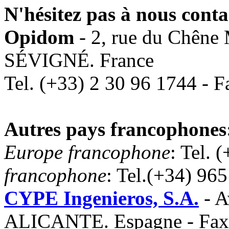
N'hésitez pas à nous conta
Opidom
- 2, rue du Chên
SÉVIGNÉ. France
Tel. (+33) 2 30 96 1744 - 
Autres pays francophones
Europe francophone
: Tel. 
francophone
: Tel.(+34) 96
CYPE Ingenieros, S.A.
- A
ALICANTE. Espagne - Fax 