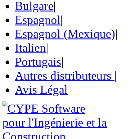
Bulgare
|
Espagnol
|
Espagnol (Mexique)
|
Italien
|
Portugais
|
Autres distributeurs
|
Avis Légal