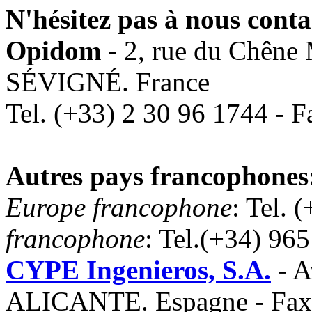
N'hésitez pas à nous conta
Opidom
- 2, rue du Chên
SÉVIGNÉ. France
Tel. (+33) 2 30 96 1744 - 
Autres pays francophones
Europe francophone
: Tel. 
francophone
: Tel.(+34) 96
CYPE Ingenieros, S.A.
- A
ALICANTE. Espagne - Fax 