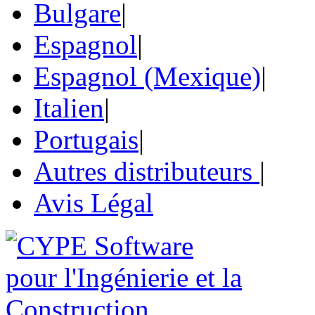
Bulgare
|
Espagnol
|
Espagnol (Mexique)
|
Italien
|
Portugais
|
Autres distributeurs
|
Avis Légal