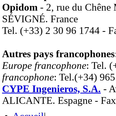
Opidom
- 2, rue du Chên
SÉVIGNÉ. France
Tel. (+33) 2 30 96 1744 - 
Autres pays francophones
Europe francophone
: Tel. 
francophone
: Tel.(+34) 96
CYPE Ingenieros, S.A.
- A
ALICANTE. Espagne - Fax 