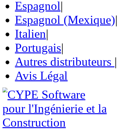
Espagnol
|
Espagnol (Mexique)
|
Italien
|
Portugais
|
Autres distributeurs
|
Avis Légal