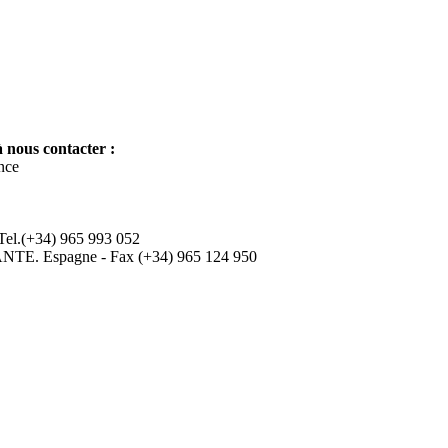
 nous contacter :
nce
 Tel.(+34) 965 993 052
ANTE. Espagne - Fax (+34) 965 124 950